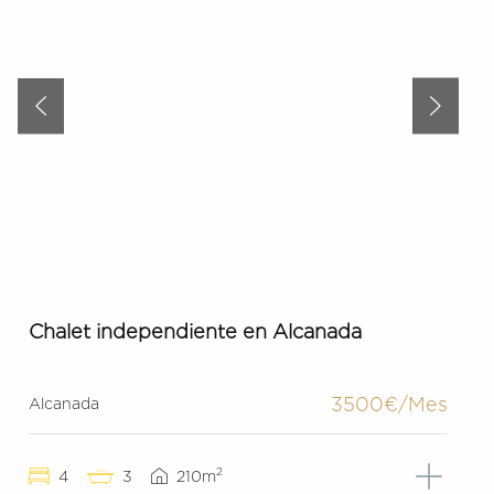
Chalet independiente en Alcanada
3500€/Mes
Alcanada
2
4
3
210m