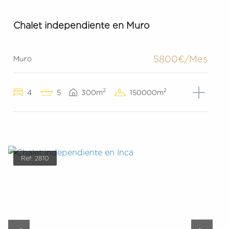
Chalet independiente en Muro
5800€/Mes
Muro
2
2
4
5
300m
150000m
Ref: 2810