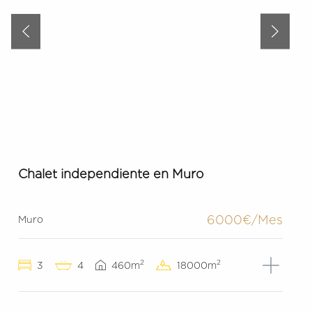
Chalet independiente en Muro
6000€/Mes
Muro
2
2
3
4
460m
18000m