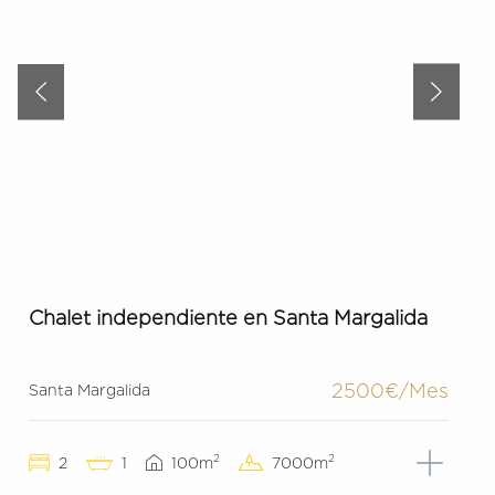
Chalet independiente en Santa Margalida
2500€/Mes
Santa Margalida
2
2
2
1
100m
7000m