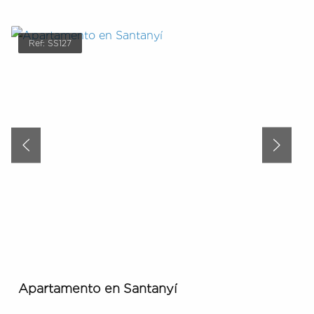
Ref: SS127
Apartamento en Santanyí