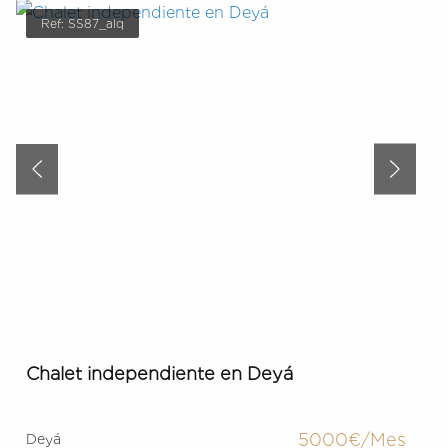
Ref: SS87_alq
Chalet independiente en Deyá
5000€/Mes
Deyá