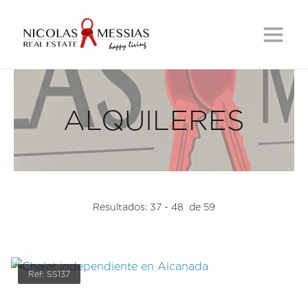
ALQUILERES
Resultados:
37 - 48
de 59
Ref: SS137