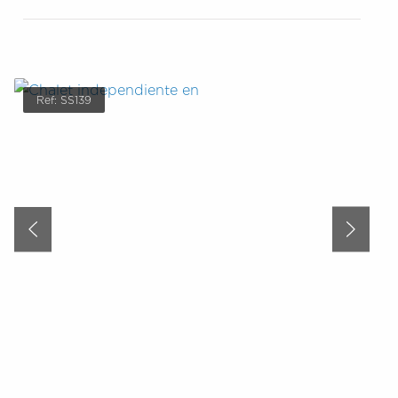
Ref: SS139