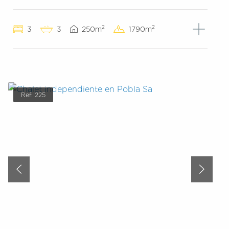
2
2
3
3
250m
1790m
Ref: 225