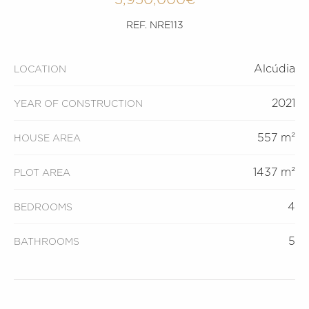
REF. NRE113
Alcúdia
LOCATION
2021
YEAR OF CONSTRUCTION
557 m²
HOUSE AREA
1437 m²
PLOT AREA
4
BEDROOMS
5
BATHROOMS