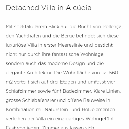
Detached Villa in Alcúdia -
Mit spektakulärem Blick auf die Bucht von Pollença,
den Yachthafen und die Berge befindet sich diese
luxuriöse Villa in erster Meereslinie und besticht
nicht nur durch ihre fantastische Wohnlage,
sondern auch das moderne Design und die
elegante Architektur. Die Wohnfläche von ca. 560
m2 verteilt sich auf drei Etagen und umfasst vier
Schlafzimmer sowie fünf Badezimmer. Klare Linien,
grosse Schiebefenster und offene Bauweise in
Kombination mit Naturstein- und Holzelementen
verleihen der Villa ein einzigartiges Wohngefühl.
Fast von jedem Zimmer aus lassen sich