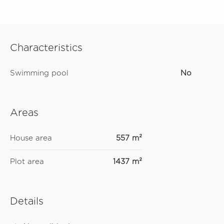
Characteristics
Swimming pool
No
Areas
House area
557 m²
Plot area
1437 m²
Details