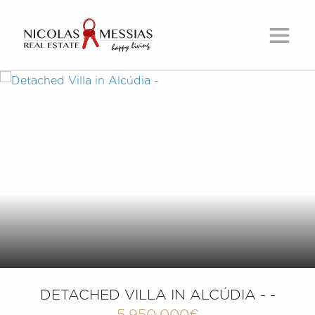
DETACHED VILLA IN ALCÚDIA - -
5,950,000€